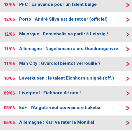
PFC : ça avance pour un talent belge
13/06
Porto : André Silva est de retour (officiel)
12/06
Majorque : Demichelis va partir à Leipzig !
12/06
Allemagne : Nagelsmann a cru Ouédraogo ivre
11/06
Man City : Gvardiol bientôt verrouillé ?
11/06
Leverkusen : le talent Eichhorn a signé (off.)
10/06
Liverpool : Eichhorn dit non !
09/06
EdF : l'Angola veut convaincre Lukeba
08/06
Allemagne : Karl va rater le Mondial
06/06