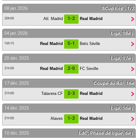
SCup Esp., 1/2
08 jan. 2026
1-2
Atl. Madrid
Real Madrid
20h00
Liga, 18e j.
04 jan. 2026
5-1
Real Madrid
Betis Séville
16h15
Liga, 17e j.
20 déc. 2025
2-0
Real Madrid
FC Seville
21h00
Coupe du Roi, 16e
17 déc. 2025
2-3
Talavera CF
Real Madrid
21h00
Liga, 16e j.
14 déc. 2025
1-2
Alaves
Real Madrid
21h00
LdC, Phase de ligue, 6e j.
10 déc. 2025