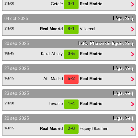
0-1
Getafe
Real Madrid
21h00
Liga, 8e j.
04 oct. 2025
3-1
Real Madrid
Villarreal
21h00
LdC, Phase de ligue, 2e j.
30 sep. 2025
0-5
Kairat Almaty
Real Madrid
18h45
Liga, 7e j.
27 sep. 2025
5-2
Atl. Madrid
Real Madrid
16h15
Liga, 6e j.
23 sep. 2025
1-4
Levante
Real Madrid
21h30
Liga, 5e j.
20 sep. 2025
2-0
Real Madrid
Espanyol Barcelone
16h15