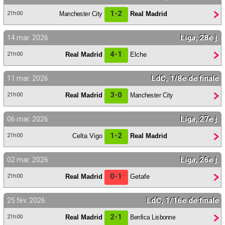
1-2
Manchester City
Real Madrid
21h00
Liga, 28e j.
14 mar. 2026
4-1
Real Madrid
Elche
21h00
LdC, 1/8e de finale
11 mar. 2026
3-0
Real Madrid
Manchester City
21h00
Liga, 27e j.
06 mar. 2026
1-2
Celta Vigo
Real Madrid
21h00
Liga, 26e j.
02 mar. 2026
0-1
Real Madrid
Getafe
21h00
LdC, 1/16e de finale
25 fév. 2026
2-1
Real Madrid
Benfica Lisbonne
21h00