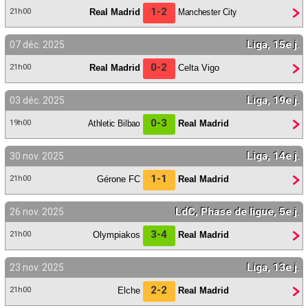
1-2
Real Madrid
Manchester City
21h00
Liga, 15e j.
07 déc. 2025
0-2
Real Madrid
Celta Vigo
21h00
Liga, 19e j.
03 déc. 2025
0-3
Athletic Bilbao
Real Madrid
19h00
Liga, 14e j.
30 nov. 2025
1-1
Gérone FC
Real Madrid
21h00
LdC, Phase de ligue, 5e j.
26 nov. 2025
3-4
Olympiakos
Real Madrid
21h00
Liga, 13e j.
23 nov. 2025
2-2
Elche
Real Madrid
21h00