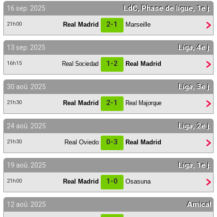
LdC, Phase de ligue, 1e j.
16 sep. 2025
2-1
Real Madrid
Marseille
21h00
Liga, 4e j.
13 sep. 2025
1-2
Real Sociedad
Real Madrid
16h15
Liga, 3e j.
30 aoû. 2025
2-1
Real Madrid
Real Majorque
21h30
Liga, 2e j.
24 aoû. 2025
0-3
Real Oviedo
Real Madrid
21h30
Liga, 1e j.
19 aoû. 2025
1-0
Real Madrid
Osasuna
21h00
Amical
12 aoû. 2025