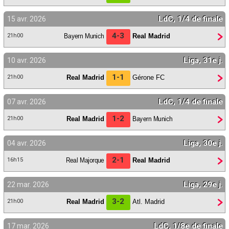
LdC, 1/4 de finale
15 avr. 2026
4-3
Bayern Munich
Real Madrid
21h00
Liga, 31e j.
10 avr. 2026
1-1
Real Madrid
Gérone FC
21h00
LdC, 1/4 de finale
07 avr. 2026
1-2
Real Madrid
Bayern Munich
21h00
Liga, 30e j.
04 avr. 2026
2-1
Real Majorque
Real Madrid
16h15
Liga, 29e j.
22 mar. 2026
3-2
Real Madrid
Atl. Madrid
21h00
LdC, 1/8e de finale
17 mar. 2026