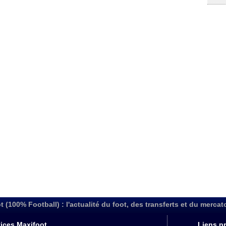
t (100% Football) : l'actualité du foot, des transferts et du mercat
ices Maxifoot
Liens pr