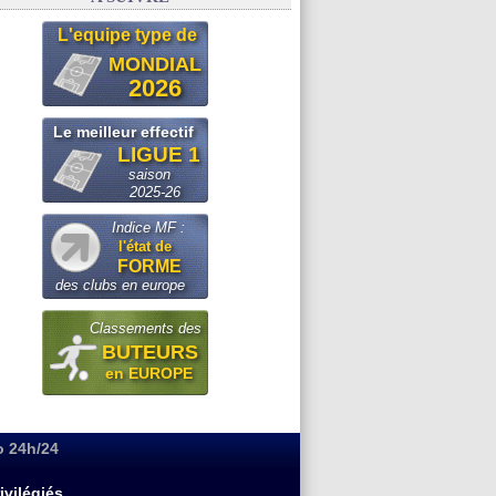
L'equipe type de
MONDIAL
2026
Le meilleur effectif
LIGUE 1
saison
2025-26
Indice MF :
l'état de
FORME
des clubs en europe
Classements des
BUTEURS
en EUROPE
o 24h/24
ivilégiés