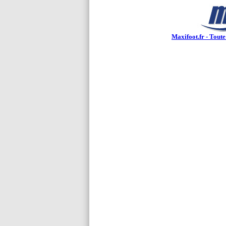
Maxifoot.fr - Toute