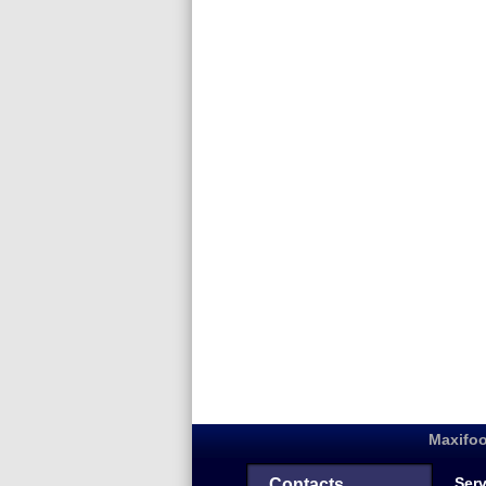
Maxifoo
Serv
Contacts