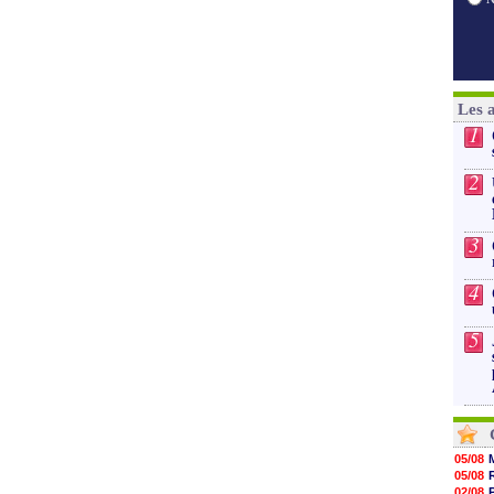
Les 
1
2
3
4
5
05/08
05/08
02/08