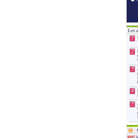
Les 
1
2
3
4
5
30/07