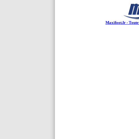
Maxifoot.fr - Toute