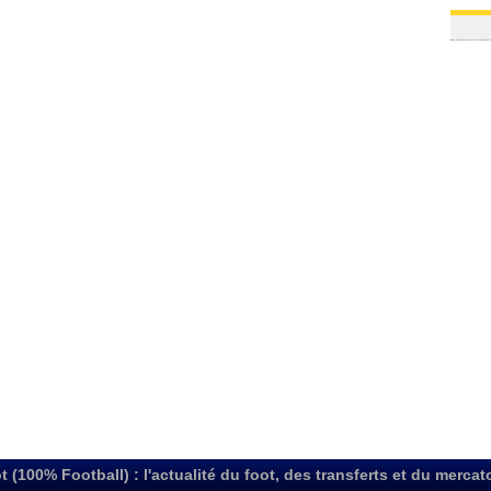
t (100% Football) : l'actualité du foot, des transferts et du mercat