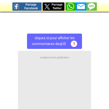
Partage
Partage
Facebook
Twitter
cliquez ici pour afficher les
commentaires disqUS
1
emplacement publicitaire