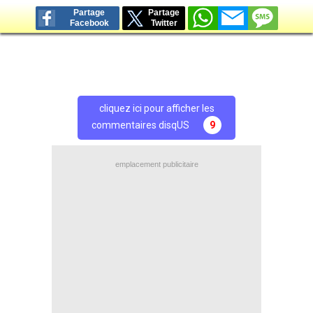
Partage
Partage
Facebook
Twitter
cliquez ici pour afficher les
commentaires disqUS
9
emplacement publicitaire