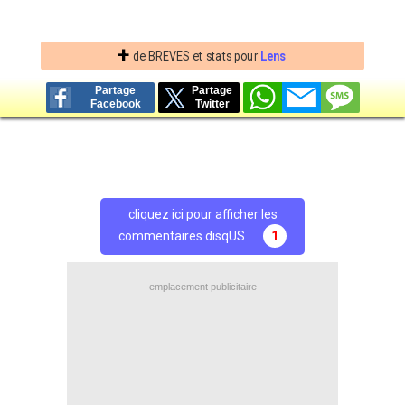
+
de BREVES et stats pour
Lens
Partage
Partage
Facebook
Twitter
cliquez ici pour afficher les
commentaires disqUS
1
emplacement publicitaire