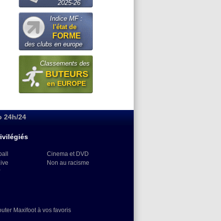
2025-26
Indice MF :
l'état de
FORME
des clubs en europe
Classements des
BUTEURS
en EUROPE
o 24h/24
ivilégiés
ball
Cinema et DVD
Live
Non au racisme
)
outer Maxifoot à vos favoris