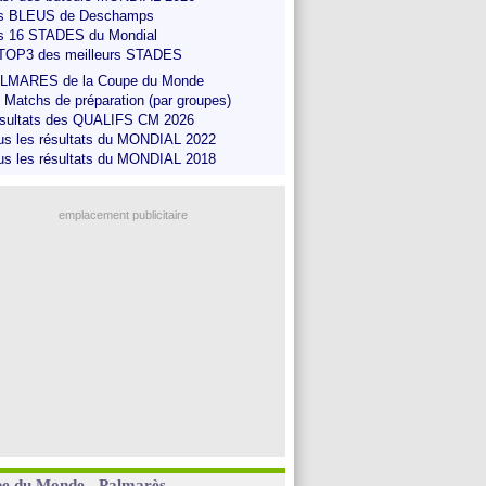
s BLEUS de Deschamps
s 16 STADES du Mondial
 TOP3 des meilleurs STADES
LMARES de la Coupe du Monde
s Matchs de préparation (par groupes)
sultats des QUALIFS CM 2026
us les résultats du MONDIAL 2022
us les résultats du MONDIAL 2018
emplacement publicitaire
e du Monde - Palmarès