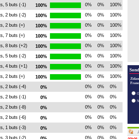
28/07
s, 5 buts (-1)
0%
0%
100%
100%
28/07
28/07
s, 2 buts (-2)
0%
0%
100%
100%
s, 2 buts (=)
0%
0%
100%
100%
s, 7 buts (=)
0%
0%
100%
100%
s, 8 buts (+2)
0%
0%
100%
100%
s, 5 buts (-2)
0%
0%
100%
100%
s, 4 buts (+1)
0%
0%
100%
100%
Sond
s, 2 buts (=)
0%
0%
100%
100%
Zidan
Franc
s, 2 buts (-4)
0%
0%
0%
0%
O
s, 2 buts (-1)
0%
0%
0%
0%
s, 2 buts (-8)
0%
0%
0%
0%
s, 2 buts (-6)
0%
0%
0%
0%
s, 1 buts (-3)
0%
0%
0%
0%
s, 3 buts (-2)
0%
0%
0%
0%
00h06