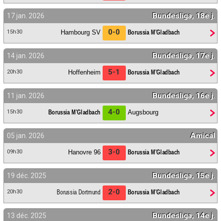
Bundesliga, 18e j.
17 jan. 2026
0-0
Hambourg SV
Borussia M'Gladbach
15h30
Bundesliga, 17e j.
14 jan. 2026
5-1
Hoffenheim
Borussia M'Gladbach
20h30
Bundesliga, 16e j.
11 jan. 2026
4-0
Borussia M'Gladbach
Augsbourg
15h30
Amical
05 jan. 2026
3-0
Hanovre 96
Borussia M'Gladbach
09h30
Bundesliga, 15e j.
19 déc. 2025
2-0
Borussia Dortmund
Borussia M'Gladbach
20h30
Bundesliga, 14e j.
13 déc. 2025