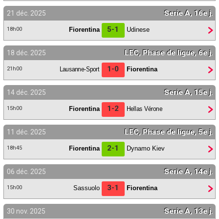
Serie A, 16e j.
21 déc. 2025
5-1
Fiorentina
Udinese
18h00
LEC, Phase de ligue, 6e j.
18 déc. 2025
1-0
Lausanne-Sport
Fiorentina
21h00
Serie A, 15e j.
14 déc. 2025
1-2
Fiorentina
Hellas Vérone
15h00
LEC, Phase de ligue, 5e j.
11 déc. 2025
2-1
Fiorentina
Dynamo Kiev
18h45
Serie A, 14e j.
06 déc. 2025
3-1
Sassuolo
Fiorentina
15h00
Serie A, 13e j.
30 nov. 2025