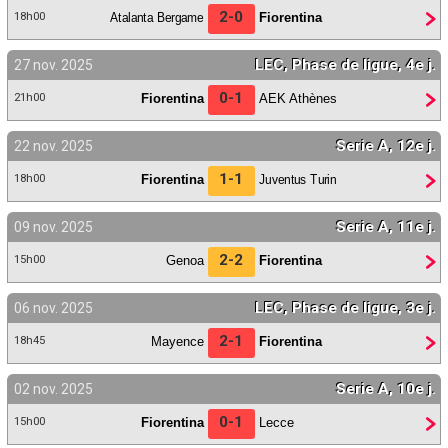
2-0
Atalanta Bergame
Fiorentina
18h00
LEC, Phase de ligue, 4e j.
27 nov. 2025
0-1
Fiorentina
AEK Athènes
21h00
Serie A, 12e j.
22 nov. 2025
1-1
Fiorentina
Juventus Turin
18h00
Serie A, 11e j.
09 nov. 2025
2-2
Genoa
Fiorentina
15h00
LEC, Phase de ligue, 3e j.
06 nov. 2025
2-1
Mayence
Fiorentina
18h45
Serie A, 10e j.
02 nov. 2025
0-1
Fiorentina
Lecce
15h00