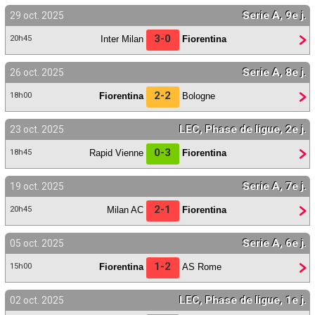
Serie A, 9e j.
29 oct. 2025
3-0
Inter Milan
Fiorentina
20h45
Serie A, 8e j.
26 oct. 2025
2-2
Fiorentina
Bologne
18h00
LEC, Phase de ligue, 2e j.
23 oct. 2025
0-3
Rapid Vienne
Fiorentina
18h45
Serie A, 7e j.
19 oct. 2025
2-1
Milan AC
Fiorentina
20h45
Serie A, 6e j.
05 oct. 2025
1-2
Fiorentina
AS Rome
15h00
LEC, Phase de ligue, 1e j.
02 oct. 2025