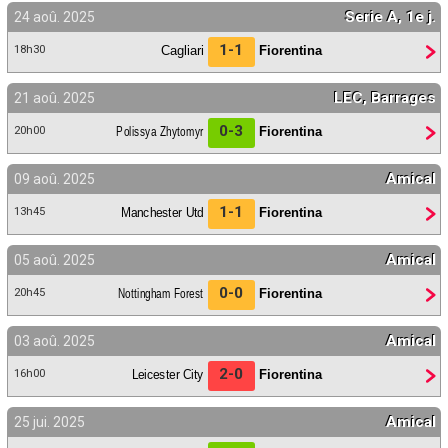
Serie A, 1e j.
24 aoû. 2025
1-1
Cagliari
Fiorentina
18h30
LEC, Barrages
21 aoû. 2025
0-3
Polissya Zhytomyr
Fiorentina
20h00
Amical
09 aoû. 2025
1-1
Manchester Utd
Fiorentina
13h45
Amical
05 aoû. 2025
0-0
Nottingham Forest
Fiorentina
20h45
Amical
03 aoû. 2025
2-0
Leicester City
Fiorentina
16h00
Amical
25 jui. 2025