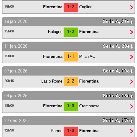
1-2
Fiorentina
Cagliari
18h00
Serie A, 21e j.
18 jan. 2026
1-2
Bologne
Fiorentina
15h00
Serie A, 20e j.
11 jan. 2026
1-1
Fiorentina
Milan AC
15h00
Serie A, 19e j.
07 jan. 2026
2-2
Lazio Rome
Fiorentina
20h45
Serie A, 18e j.
04 jan. 2026
1-0
Fiorentina
Cremonese
15h00
Serie A, 17e j.
27 déc. 2025
1-0
Parme
Fiorentina
12h30