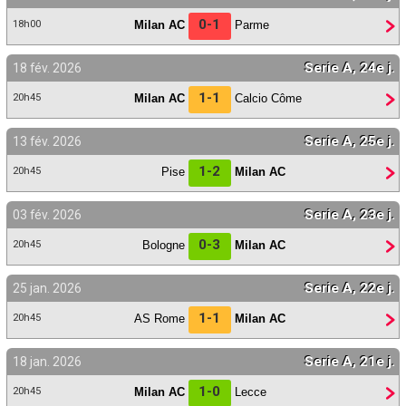
0-1
Milan AC
Parme
18h00
Serie A, 24e j.
18 fév. 2026
1-1
Milan AC
Calcio Côme
20h45
Serie A, 25e j.
13 fév. 2026
1-2
Pise
Milan AC
20h45
Serie A, 23e j.
03 fév. 2026
0-3
Bologne
Milan AC
20h45
Serie A, 22e j.
25 jan. 2026
1-1
AS Rome
Milan AC
20h45
Serie A, 21e j.
18 jan. 2026
1-0
Milan AC
Lecce
20h45