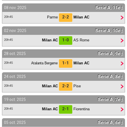
Serie A, 11e j.
08 nov. 2025
2-2
Parme
Milan AC
20h45
Serie A, 10e j.
02 nov. 2025
1-0
Milan AC
AS Rome
20h45
Serie A, 9e j.
28 oct. 2025
1-1
Atalanta Bergame
Milan AC
20h45
Serie A, 8e j.
24 oct. 2025
2-2
Milan AC
Pise
20h45
Serie A, 7e j.
19 oct. 2025
2-1
Milan AC
Fiorentina
20h45
Serie A, 6e j.
05 oct. 2025