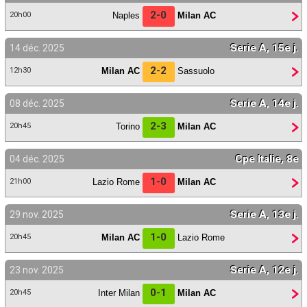
2-0
Naples
Milan AC
20h00
Serie A, 15e j.
14 déc. 2025
2-2
Milan AC
Sassuolo
12h30
Serie A, 14e j.
08 déc. 2025
2-3
Torino
Milan AC
20h45
Cpe Italie, 8e
04 déc. 2025
1-0
Lazio Rome
Milan AC
21h00
Serie A, 13e j.
29 nov. 2025
1-0
Milan AC
Lazio Rome
20h45
Serie A, 12e j.
23 nov. 2025
0-1
Inter Milan
Milan AC
20h45