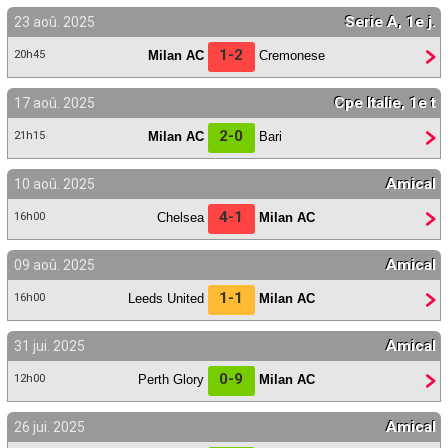
Serie A, 1e j.
23 aoû. 2025
1-2
Milan AC
Cremonese
20h45
Cpe Italie, 1e t
17 aoû. 2025
2-0
Milan AC
Bari
21h15
Amical
10 aoû. 2025
4-1
Chelsea
Milan AC
16h00
Amical
09 aoû. 2025
1-1
Leeds United
Milan AC
16h00
Amical
31 jui. 2025
0-9
Perth Glory
Milan AC
12h00
Amical
26 jui. 2025