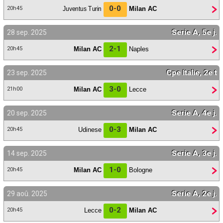
0-0
Juventus Turin
Milan AC
20h45
Serie A, 5e j.
28 sep. 2025
2-1
Milan AC
Naples
20h45
Cpe Italie, 2e t
23 sep. 2025
3-0
Milan AC
Lecce
21h00
Serie A, 4e j.
20 sep. 2025
0-3
Udinese
Milan AC
20h45
Serie A, 3e j.
14 sep. 2025
1-0
Milan AC
Bologne
20h45
Serie A, 2e j.
29 aoû. 2025
0-2
Lecce
Milan AC
20h45