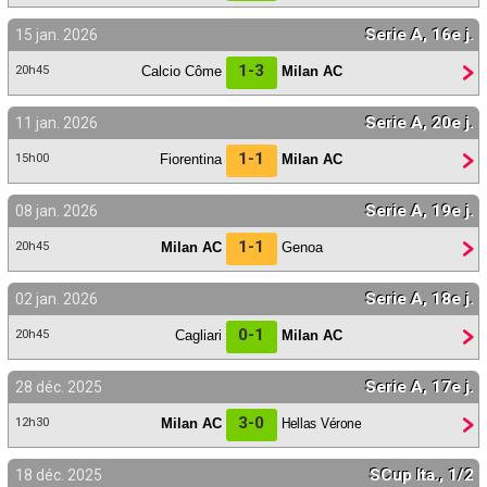
Serie A, 16e j.
15 jan. 2026
1-3
Calcio Côme
Milan AC
20h45
Serie A, 20e j.
11 jan. 2026
1-1
Fiorentina
Milan AC
15h00
Serie A, 19e j.
08 jan. 2026
1-1
Milan AC
Genoa
20h45
Serie A, 18e j.
02 jan. 2026
0-1
Cagliari
Milan AC
20h45
Serie A, 17e j.
28 déc. 2025
3-0
Milan AC
Hellas Vérone
12h30
SCup Ita., 1/2
18 déc. 2025