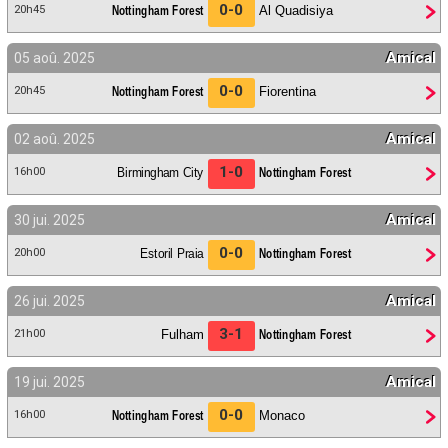
0-0
Nottingham Forest
Al Quadisiya
20h45
Amical
05 aoû. 2025
0-0
Nottingham Forest
Fiorentina
20h45
Amical
02 aoû. 2025
1-0
Birmingham City
Nottingham Forest
16h00
Amical
30 jui. 2025
0-0
Estoril Praia
Nottingham Forest
20h00
Amical
26 jui. 2025
3-1
Fulham
Nottingham Forest
21h00
Amical
19 jui. 2025
0-0
Nottingham Forest
Monaco
16h00