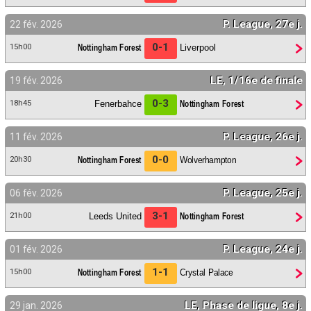
P. League, 27e j.
22 fév. 2026
0-1
Nottingham Forest
Liverpool
15h00
LE, 1/16e de finale
19 fév. 2026
0-3
Fenerbahce
Nottingham Forest
18h45
P. League, 26e j.
11 fév. 2026
0-0
Nottingham Forest
Wolverhampton
20h30
P. League, 25e j.
06 fév. 2026
3-1
Leeds United
Nottingham Forest
21h00
P. League, 24e j.
01 fév. 2026
1-1
Nottingham Forest
Crystal Palace
15h00
LE, Phase de ligue, 8e j.
29 jan. 2026