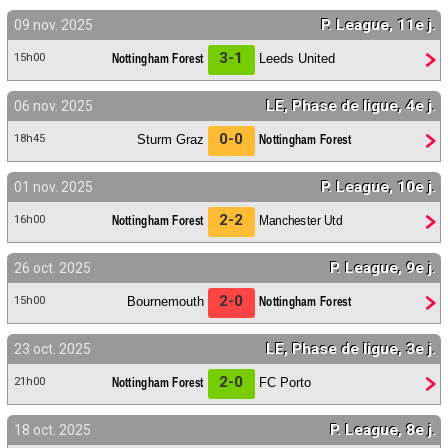
P. League, 11e j.
09 nov. 2025
3-1
Nottingham Forest
Leeds United
15h00
LE, Phase de ligue, 4e j.
06 nov. 2025
0-0
Sturm Graz
Nottingham Forest
18h45
P. League, 10e j.
01 nov. 2025
2-2
Nottingham Forest
Manchester Utd
16h00
P. League, 9e j.
26 oct. 2025
2-0
Bournemouth
Nottingham Forest
15h00
LE, Phase de ligue, 3e j.
23 oct. 2025
2-0
Nottingham Forest
FC Porto
21h00
P. League, 8e j.
18 oct. 2025