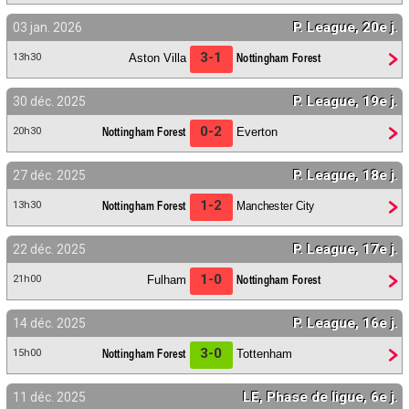
P. League, 20e j.
03 jan. 2026
3-1
Aston Villa
Nottingham Forest
13h30
P. League, 19e j.
30 déc. 2025
0-2
Nottingham Forest
Everton
20h30
P. League, 18e j.
27 déc. 2025
1-2
Nottingham Forest
Manchester City
13h30
P. League, 17e j.
22 déc. 2025
1-0
Fulham
Nottingham Forest
21h00
P. League, 16e j.
14 déc. 2025
3-0
Nottingham Forest
Tottenham
15h00
LE, Phase de ligue, 6e j.
11 déc. 2025