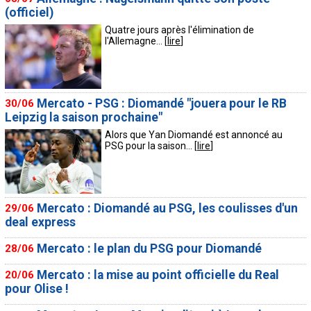
(officiel)
Quatre jours après l'élimination de
l'Allemagne... [
lire
]
Mercato - PSG : Diomandé "jouera pour le RB
30/06
Leipzig la saison prochaine"
Alors que Yan Diomandé est annoncé au
PSG pour la saison... [
lire
]
Mercato : Diomandé au PSG, les coulisses d'un
29/06
deal express
Mercato : le plan du PSG pour Diomandé
28/06
Mercato : la mise au point officielle du Real
20/06
pour Olise !