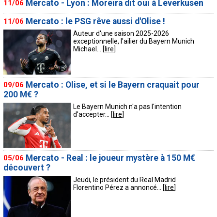
Mercato - Lyon : Moreira dit oui à Leverkusen
11/06
Mercato : le PSG rêve aussi d'Olise !
11/06
Auteur d'une saison 2025-2026
exceptionnelle, l'ailier du Bayern Munich
Michael... [
lire
]
Mercato : Olise, et si le Bayern craquait pour
09/06
200 M€ ?
Le Bayern Munich n'a pas l'intention
d'accepter... [
lire
]
Mercato - Real : le joueur mystère à 150 M€
05/06
découvert ?
Jeudi, le président du Real Madrid
Florentino Pérez a annoncé... [
lire
]