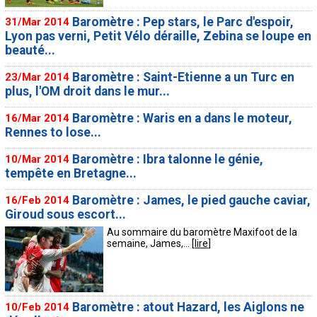
Baromètre : Pep stars, le Parc d'espoir,
31/Mar 2014
Lyon pas verni, Petit Vélo déraille, Zebina se loupe en
beauté...
Baromètre : Saint-Etienne a un Turc en
23/Mar 2014
plus, l'OM droit dans le mur...
Baromètre : Waris en a dans le moteur,
16/Mar 2014
Rennes to lose...
Baromètre : Ibra talonne le génie,
10/Mar 2014
tempête en Bretagne...
Baromètre : James, le pied gauche caviar,
16/Feb 2014
Giroud sous escort...
Au sommaire du baromètre Maxifoot de la
semaine, James,... [
lire
]
Baromètre : atout Hazard, les Aiglons ne
10/Feb 2014