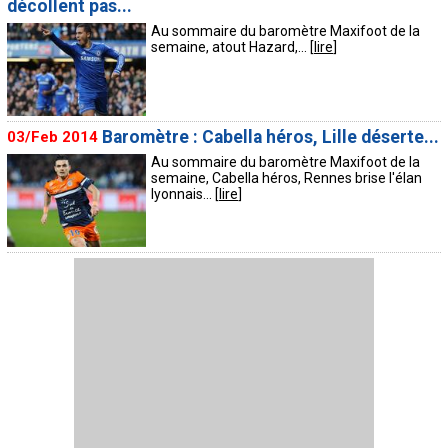
décollent pas...
Au sommaire du baromètre Maxifoot de la
semaine, atout Hazard,... [
lire
]
Baromètre : Cabella héros, Lille déserte...
03/Feb 2014
Au sommaire du baromètre Maxifoot de la
semaine, Cabella héros, Rennes brise l'élan
lyonnais... [
lire
]