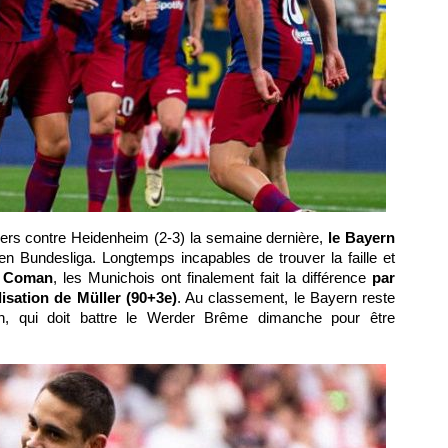
ers contre Heidenheim (2-3) la semaine dernière,
le Bayern
en Bundesliga. Longtemps incapables de trouver la faille et
e Coman
, les Munichois ont finalement fait la différence
par
lisation de Müller (90+3e)
. Au classement, le Bayern reste
, qui doit battre le Werder Brême dimanche pour être