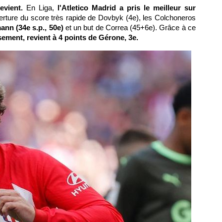
revient.
En Liga,
l'Atletico Madrid a pris le meilleur sur
uverture du score très rapide de Dovbyk (4e), les Colchoneros
ann (34e s.p., 50e)
et un but de Correa (45+6e). Grâce à ce
ssement, revient à 4 points de Gérone, 3e.