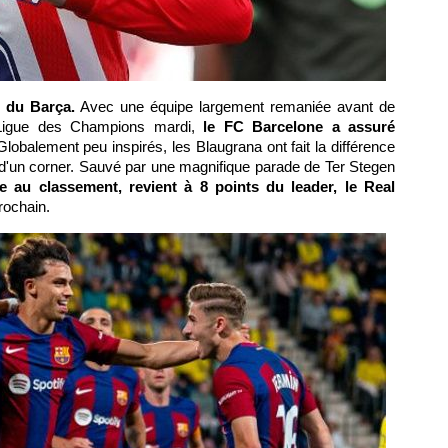
r du Barça.
Avec une équipe largement remaniée avant de
n Ligue des Champions mardi,
le FC Barcelone a assuré
Globalement peu inspirés, les Blaugrana ont fait la différence
e d'un corner. Sauvé par une magnifique parade de Ter Stegen
e au classement, revient à 8 points du leader, le Real
rochain.