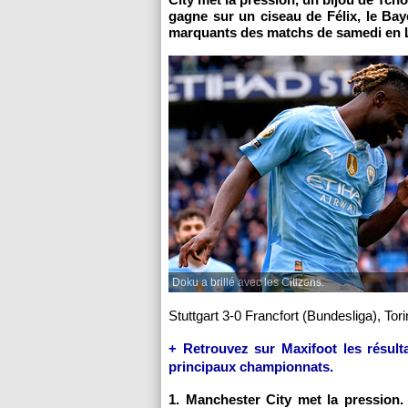
gagne sur un ciseau de Félix, le Bay
marquants des matchs de samedi en L
Doku a brillé avec les Citizens.
Stuttgart 3-0 Francfort (Bundesliga), Tor
+ Retrouvez sur Maxifoot les résulta
principaux championnats.
1. Manchester City met la pression.