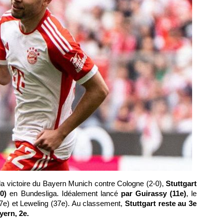
la victoire du Bayern Munich contre Cologne (2-0),
Stuttgart
-0)
en Bundesliga. Idéalement lancé
par Guirassy (11e)
, le
7e) et Leweling (37e). Au classement,
Stuttgart reste au 3e
yern, 2e.