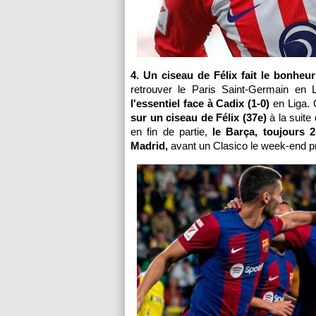
4. Un ciseau de Félix fait le bonheu
retrouver le Paris Saint-Germain e
l'essentiel face à Cadix (1-0)
en Liga. 
sur un ciseau de Félix (37e)
à la suit
en fin de partie,
le Barça, toujours 2
Madrid,
avant un Clasico le week-end p