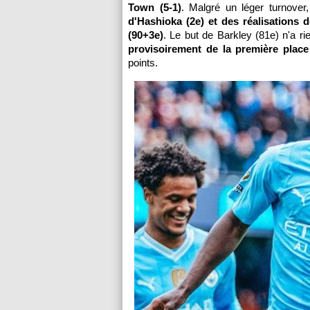
Town (5-1)
. Malgré un léger turnover
d'Hashioka (2e) et des réalisations 
(90+3e)
. Le but de Barkley (81e) n'a 
provisoirement de la première place
points.