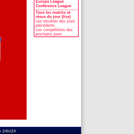
Europa League
Conference League
Tous les matchs et
résus du jour (live)
Les résultats des jours
précédents
Les compétitions des
prochains jours
o 24h/24