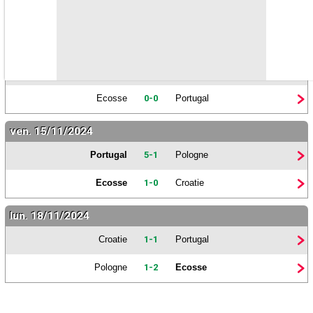
Pologne
1-3
Portugal
mar. 15/10/2024
Pologne
3-3
Croatie
Ecosse
0-0
Portugal
ven. 15/11/2024
Portugal
5-1
Pologne
Ecosse
1-0
Croatie
lun. 18/11/2024
Croatie
1-1
Portugal
Pologne
1-2
Ecosse