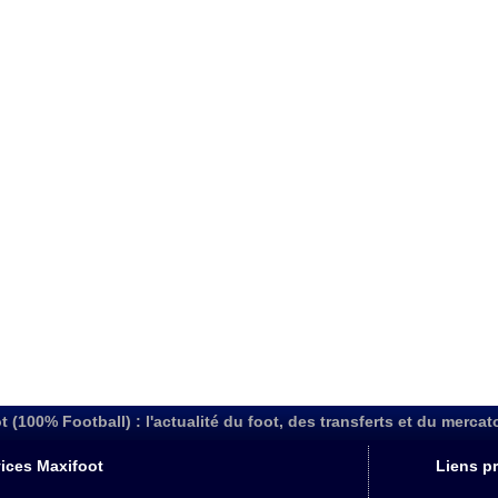
t (100% Football) : l'actualité du foot, des transferts et du mercat
ices Maxifoot
Liens pr