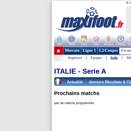
A r
OM
PSG
Lyon
Lille
Monaco
Chelsea
Ma
+ de clubs
Mercato
Ligue 1
L2/Coupes
Etran
Angleterre
|
Espagne
|
Italie
|
Al
ITALIE - Serie A
Actualité
derniers Résultats & Cl
Prochains matchs
pas de matchs programmés