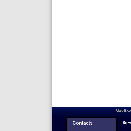
Maxifoo
Serv
Contacts