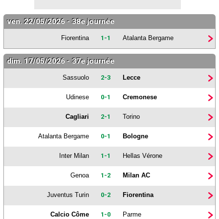
ven. 22/05/2026 - 38e journée
Fiorentina
1-1
Atalanta Bergame
dim. 17/05/2026 - 37e journée
Sassuolo
2-3
Lecce
Udinese
0-1
Cremonese
Cagliari
2-1
Torino
Atalanta Bergame
0-1
Bologne
Inter Milan
1-1
Hellas Vérone
Genoa
1-2
Milan AC
Juventus Turin
0-2
Fiorentina
Calcio Côme
1-0
Parme